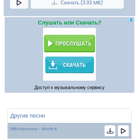
Скачать (3.33 MB)
Слушать или Скачать?
Доступ к музыкальному сервису
Другие песни
Fifth Harmony - Worth It