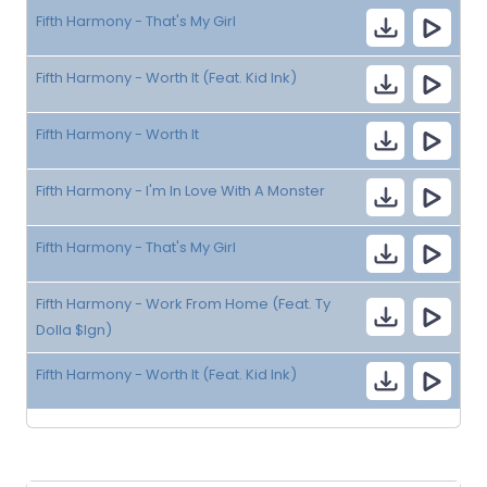
Fifth Harmony - That's My Girl
Fifth Harmony - Worth It (Feat. Kid Ink)
Fifth Harmony - Worth It
Fifth Harmony - I'm In Love With A Monster
Fifth Harmony - That's My Girl
Fifth Harmony - Work From Home (Feat. Ty
Dolla $Ign)
Fifth Harmony - Worth It (Feat. Kid Ink)